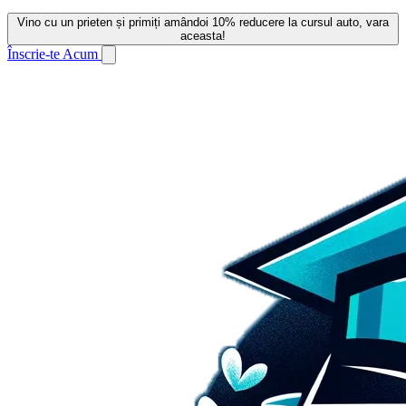
Vino cu un prieten și primiți amândoi 10% reducere la cursul auto, vara
aceasta!
Înscrie-te Acum