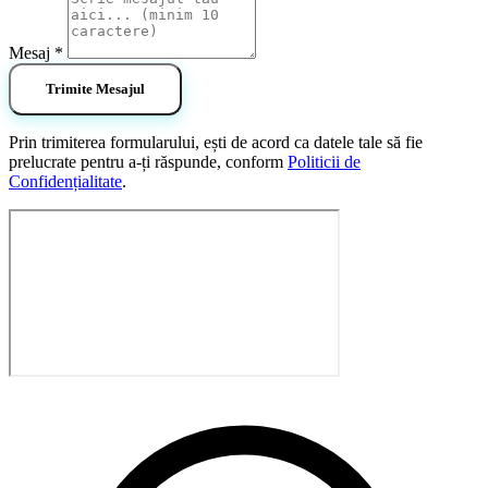
Mesaj *
Trimite Mesajul
Prin trimiterea formularului, ești de acord ca datele tale să fie
prelucrate pentru a-ți răspunde, conform
Politicii de
Confidențialitate
.