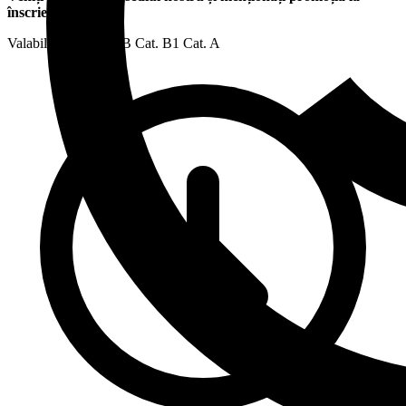
înscriere.
Valabil pentru:
Cat. B
Cat. B1
Cat. A