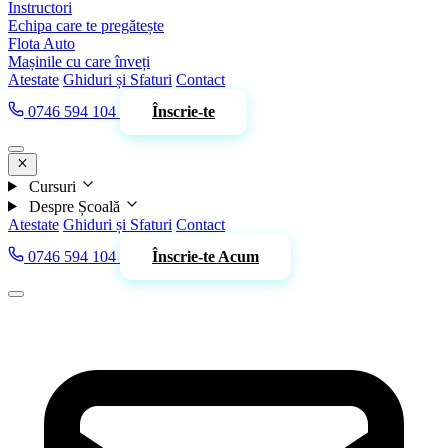
Instructori
Echipa care te pregătește
Flota Auto
Mașinile cu care înveți
Atestate
Ghiduri și Sfaturi
Contact
0746 594 104
Înscrie-te
Cursuri
Despre Școală
Atestate
Ghiduri și Sfaturi
Contact
0746 594 104
Înscrie-te Acum