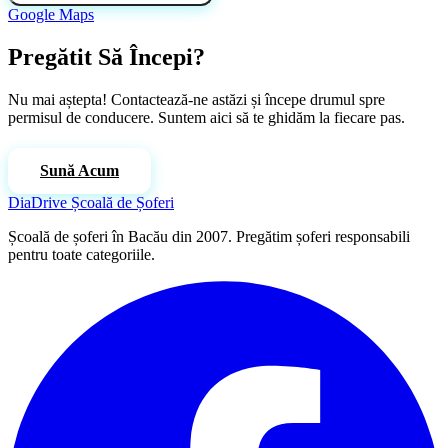
Google Maps
Pregătit Să Începi?
Nu mai aștepta! Contactează-ne astăzi și începe drumul spre
permisul de conducere. Suntem aici să te ghidăm la fiecare pas.
Vezi Cursurile
Sună Acum
DiaDrive
Școală de Șoferi
Școală de șoferi în Bacău din 2007. Pregătim șoferi responsabili
pentru toate categoriile.