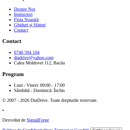
Despre Noi
Instructori
Flota Noastră
Ghiduri și Sfaturi
Contact
Contact
0746 594 104
diadrive@yahoo.com
Calea Moldovei 112, Bacău
Program
Luni - Vineri: 09:00 - 17:00
Sâmbătă - Duminică: Închis
© 2007 - 2026 DiaDrive. Toate drepturile rezervate.
•
Dezvoltat de
SignalForge