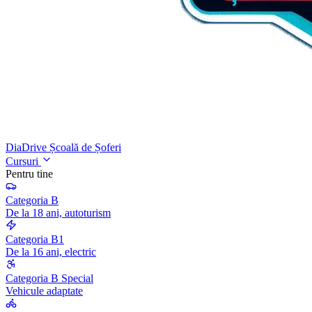
DiaDrive
Școală de Șoferi
Cursuri
Pentru tine
Categoria B
De la 18 ani, autoturism
Categoria B1
De la 16 ani, electric
Categoria B Special
Vehicule adaptate