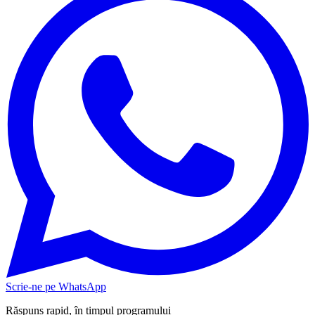
Scrie-ne pe WhatsApp
Răspuns rapid, în timpul programului