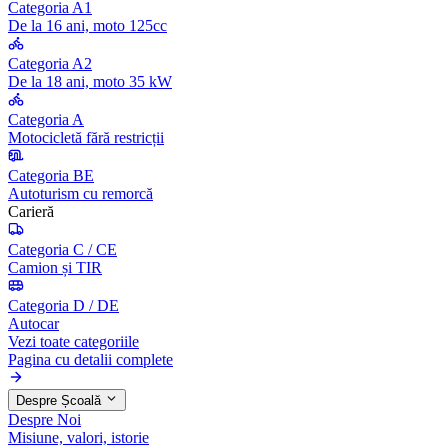
Categoria A1
De la 16 ani, moto 125cc
Categoria A2
De la 18 ani, moto 35 kW
Categoria A
Motocicletă fără restricții
Categoria BE
Autoturism cu remorcă
Carieră
Categoria C / CE
Camion și TIR
Categoria D / DE
Autocar
Vezi toate categoriile
Pagina cu detalii complete
Despre Școală
Despre Noi
Misiune, valori, istorie