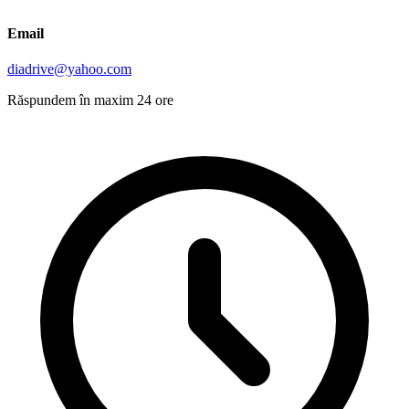
Email
diadrive@yahoo.com
Răspundem în maxim 24 ore