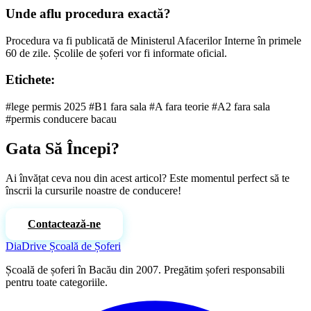
Unde aflu procedura exactă?
Procedura va fi publicată de Ministerul Afacerilor Interne în primele
60 de zile. Școlile de șoferi vor fi informate oficial.
Etichete:
#lege permis 2025
#B1 fara sala
#A fara teorie
#A2 fara sala
#permis conducere bacau
Gata Să Începi?
Ai învățat ceva nou din acest articol? Este momentul perfect să te
înscrii la cursurile noastre de conducere!
Contactează-ne
Citește Mai Mult
DiaDrive
Școală de Șoferi
Școală de șoferi în Bacău din 2007. Pregătim șoferi responsabili
pentru toate categoriile.