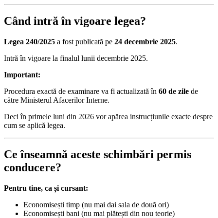
Când intră în vigoare legea?
Legea 240/2025
a fost publicată pe
24 decembrie 2025
.
Intră în vigoare la finalul lunii decembrie 2025.
Important:
Procedura exactă de examinare va fi actualizată în
60 de zile
de
către Ministerul Afacerilor Interne.
Deci în primele luni din 2026 vor apărea instrucțiunile exacte despre
cum se aplică legea.
Ce înseamnă aceste schimbări permis
conducere?
Pentru tine, ca și cursant:
Economisești timp (nu mai dai sala de două ori)
Economisești bani (nu mai plătești din nou teorie)