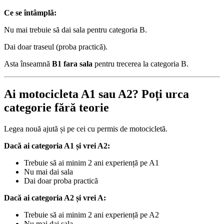
Ce se întâmplă:
Nu mai trebuie să dai sala pentru categoria B.
Dai doar traseul (proba practică).
Asta înseamnă
B1 fara sala
pentru trecerea la categoria B.
Ai motocicleta A1 sau A2? Poți urca
categorie fără teorie
Legea nouă ajută și pe cei cu permis de motocicletă.
Dacă ai categoria A1 și vrei A2:
Trebuie să ai minim 2 ani experiență pe A1
Nu mai dai sala
Dai doar proba practică
Dacă ai categoria A2 și vrei A:
Trebuie să ai minim 2 ani experiență pe A2
Nu mai dai sala