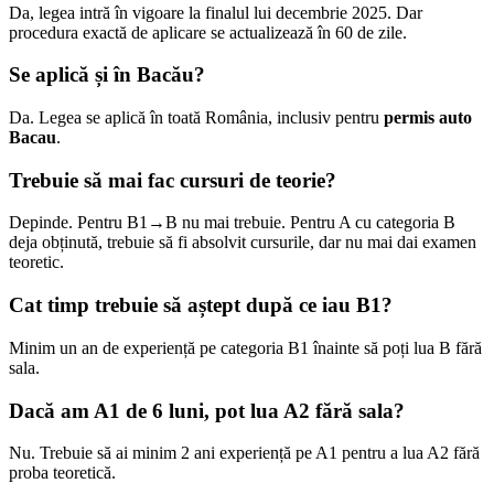
Da, legea intră în vigoare la finalul lui decembrie 2025. Dar
procedura exactă de aplicare se actualizează în 60 de zile.
Se aplică și în Bacău?
Da. Legea se aplică în toată România, inclusiv pentru
permis auto
Bacau
.
Trebuie să mai fac cursuri de teorie?
Depinde. Pentru B1→B nu mai trebuie. Pentru A cu categoria B
deja obținută, trebuie să fi absolvit cursurile, dar nu mai dai examen
teoretic.
Cat timp trebuie să aștept după ce iau B1?
Minim un an de experiență pe categoria B1 înainte să poți lua B fără
sala.
Dacă am A1 de 6 luni, pot lua A2 fără sala?
Nu. Trebuie să ai minim 2 ani experiență pe A1 pentru a lua A2 fără
proba teoretică.