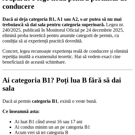
conducere
Dacă ai deja categoria B1, A1 sau A2, s-ar putea să nu mai
trebuiască să dai sala pentru categoria superioară.
Legea nr.
240/2025, publicată în Monitorul Oficial pe 24 decembrie 2025,
elimină proba teoretică pentru anumite categorii de permis, cu
condiția să ai experiență practică dovedită.
Concret, legea recunoaște experiența reală de conducere și elimină
repetiția inutilă a examenului teoretic. Hai să vedem exact cine
beneficiază de această schimbare.
Ai categoria B1? Poți lua B fără să dai
sala
Dacă ai permis
categoria B1
, există o veste bună.
Ce înseamnă asta:
Ai luat B1 când aveai 16 sau 17 ani
Ai condus minim un an pe categoria B1
Acum vrei să iei categoria B