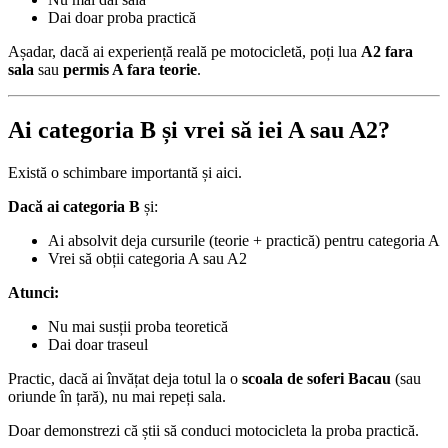
Dai doar proba practică
Așadar, dacă ai experiență reală pe motocicletă, poți lua
A2 fara
sala
sau
permis A fara teorie
.
Ai categoria B și vrei să iei A sau A2?
Există o schimbare importantă și aici.
Dacă ai categoria B
și:
Ai absolvit deja cursurile (teorie + practică) pentru categoria A
Vrei să obții categoria A sau A2
Atunci:
Nu mai susții proba teoretică
Dai doar traseul
Practic, dacă ai învățat deja totul la o
scoala de soferi Bacau
(sau
oriunde în țară), nu mai repeți sala.
Doar demonstrezi că știi să conduci motocicleta la proba practică.