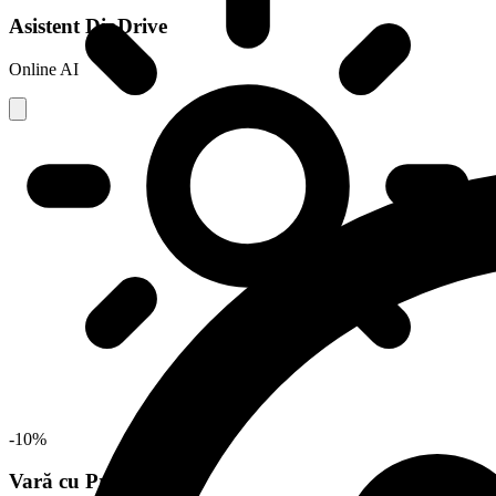
Asistent DiaDrive
Online
AI
-10%
Vară cu Prietenii