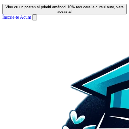
Vino cu un prieten și primiți amândoi 10% reducere la cursul auto, vara
aceasta!
Înscrie-te Acum