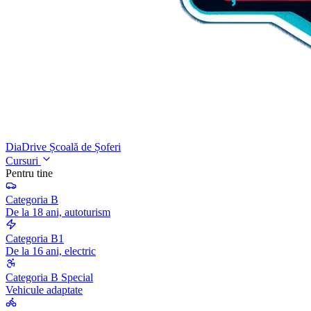
DiaDrive
Școală de Șoferi
Cursuri
Pentru tine
Categoria B
De la 18 ani, autoturism
Categoria B1
De la 16 ani, electric
Categoria B Special
Vehicule adaptate