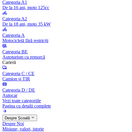
Categoria A1
De la 16 ani, moto 125cc
Categoria A2
De la 18 ani, moto 35 kW
Categoria A
Motocicletă fără restricții
Categoria BE
Autoturism cu remorcă
Carieră
Categoria C / CE
Camion și TIR
Categoria D / DE
Autocar
Vezi toate categoriile
Pagina cu detalii complete
Despre Școală
Despre Noi
Misiune, valori, istorie