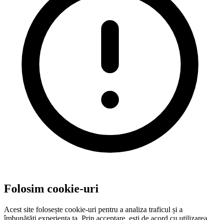
Folosim cookie-uri
Acest site folosește cookie-uri pentru a analiza traficul și a
îmbunătăți experiența ta. Prin acceptare, ești de acord cu utilizarea