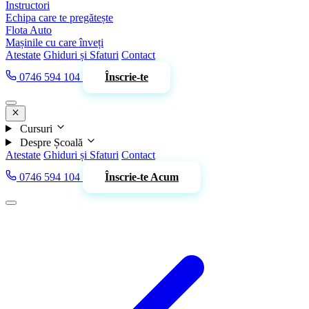
Instructori
Echipa care te pregătește
Flota Auto
Mașinile cu care înveți
Atestate
Ghiduri și Sfaturi
Contact
0746 594 104
Înscrie-te
Cursuri
Despre Școală
Atestate
Ghiduri și Sfaturi
Contact
0746 594 104
Înscrie-te Acum